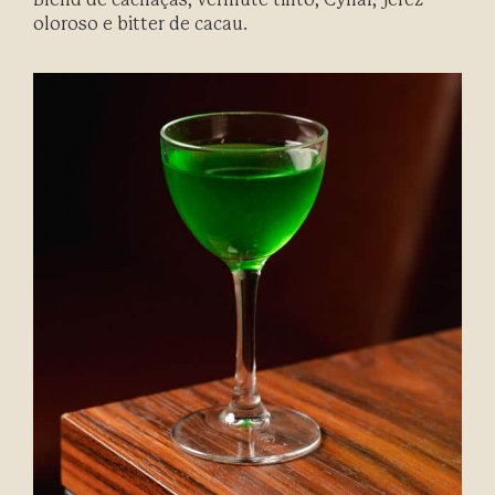
Blend de cachaças, vermute tinto, Cynar, jerez
oloroso e bitter de cacau.