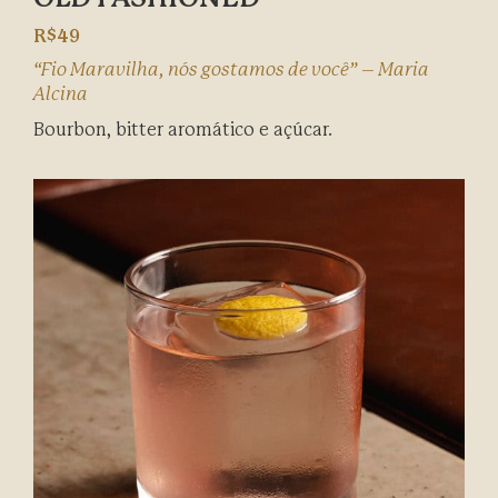
R$49
“Fio Maravilha, nós gostamos de você” – Maria
Alcina
Bourbon, bitter aromático e açúcar.