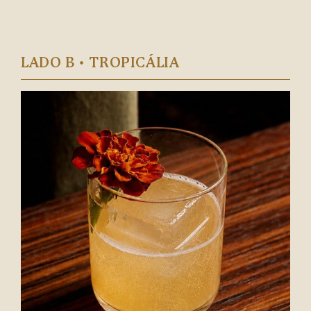
LADO B • TROPICÁLIA