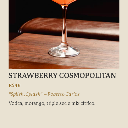
STRAWBERRY COSMOPOLITAN
R$49
“Splish, Splash” – Roberto Carlos
Vodca, morango, triple sec e mix cítrico.