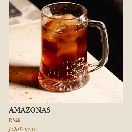
AMAZONAS
R$29
João Donato