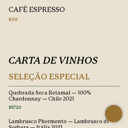
CAFÉ ESPRESSO
R$8
CARTA DE VINHOS
SELEÇÃO ESPECIAL
Quebrada Seca Retamal — 100%
Chardonnay — Chile 2021
R$720
Lambrusco Phermento — Lambrusco di
Sorbara — Itália 2021