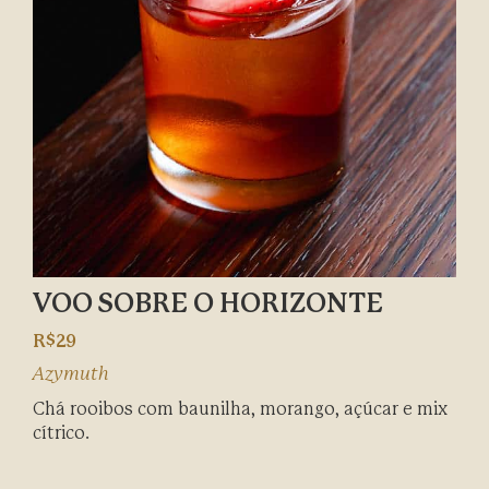
VOO SOBRE O HORIZONTE
R$29
Azymuth
Chá rooibos com baunilha, morango, açúcar e mix
cítrico.