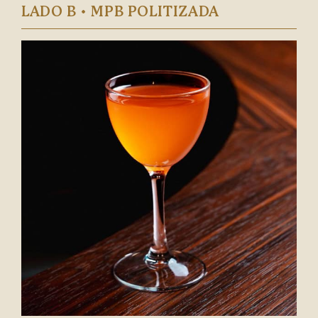
LADO B • MPB POLITIZADA