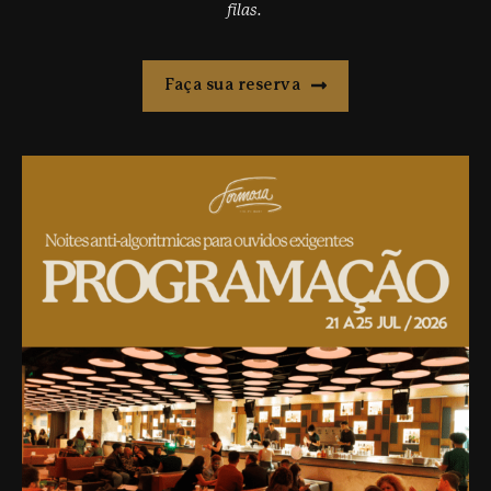
filas.
Faça sua reserva