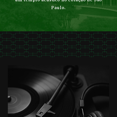
um templo acústico no coração de São
Paulo.