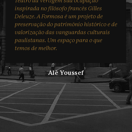
Teatro da Vertigem sua ocupação
inspirada no filósofo francês Gilles
Deleuze. A Formosa é um projeto de
preservação do patrimônio histórico e de
valorização das vanguardas culturais
paulistanas. Um espaço para o que
temos de melhor.
Alê Youssef