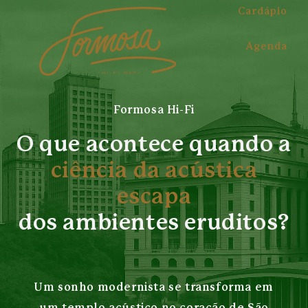
Cardápio
Agenda
Formosa Hi-Fi
O que acontece quando a
ciência da acústica
escapa
dos ambientes eruditos?
Um sonho modernista se transforma em