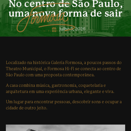
No centro de São Paulo,
uma nova forma de sair
julho 8, 2026
Localizado na histórica Galeria Formosa, a poucos passos do
Theatro Municipal, o Formosa Hi-Fi se conecta ao centro de
São Paulo com uma proposta contemporânea.
A casa combina música, gastronomia, coquetelaria e
arquitetura em uma experiência urbana, elegante e viva.
Um lugar para encontrar pessoas, descobrir sons e ocupar a
cidade de outro jeito.