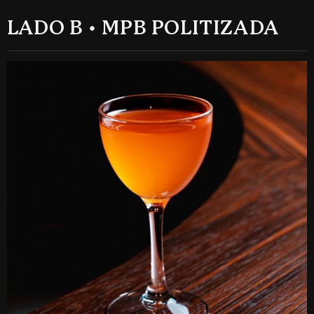
LADO B • MPB POLITIZADA