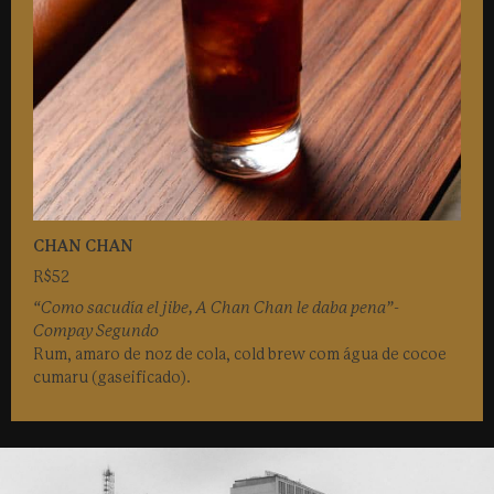
CHAN CHAN
R$52
“Como sacudía el jibe, A Chan Chan le daba pena”-
Compay Segundo
Rum, amaro de noz de cola, cold brew com água de cocoe
cumaru (gaseificado).