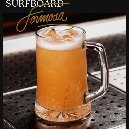
SURFBOARD