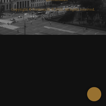
@formosahifi
Copyright © Formosa Hi-Fi 2025. All rights reserved.