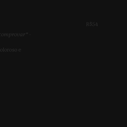
R$54
 comprovar” -
oloroso e