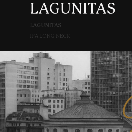
LAGUNITAS
LAGUNITAS
IPA LONG NECK