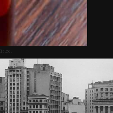
trico.