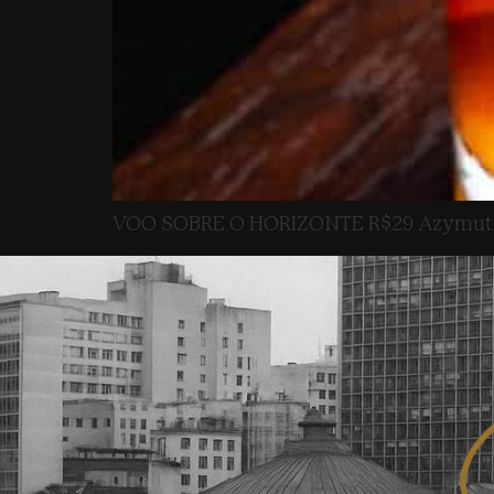
VOO SOBRE O HORIZONTE R$29 Azymuth Ch