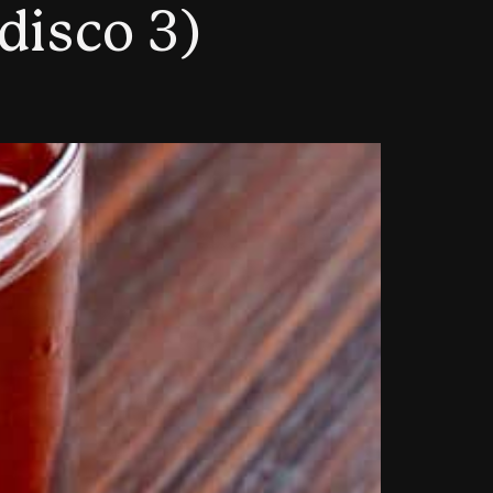
isco 3)