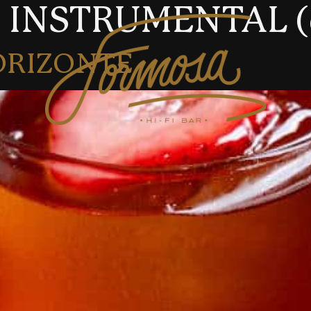
:
INSTRUMENTAL (d
ORIZONTE