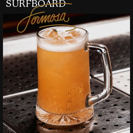
SURFBOARD