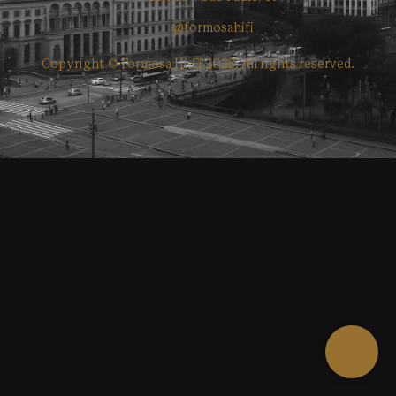
@formosahifi
Copyright © Formosa Hi-Fi 2025. All rights reserved.