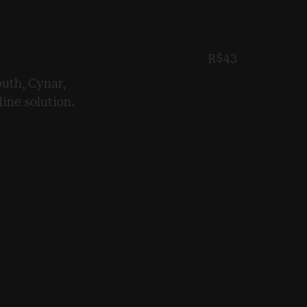
R$43
uth, Cynar,
line solution.