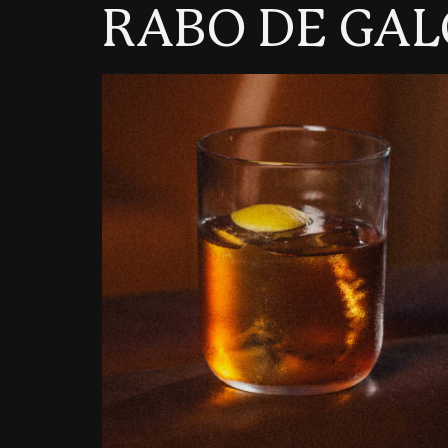
RABO DE GAL