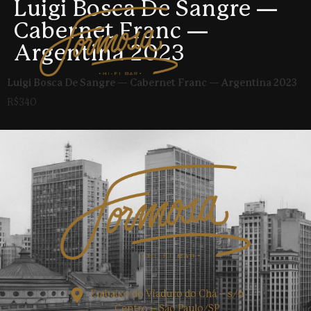
Luigi Bosca De Sangre —
Cabernet Franc —
Argentina 2023
Luigi Bosca De Sangre — Cabernet Franc — Argentina 2023
R$340
Embaixo do Viaduto do Chá – s/n
Centro – São Paulo/SP