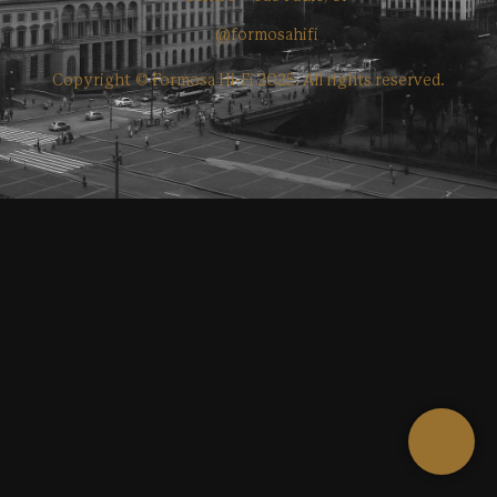
@formosahifi
Copyright © Formosa Hi-Fi 2025. All rights reserved.