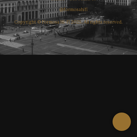
@formosahifi
Copyright © Formosa Hi-Fi 2025. All rights reserved.