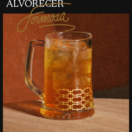
ALVORECER