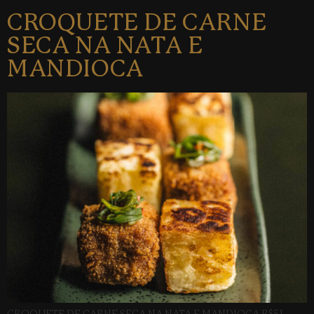
CROQUETE DE CARNE
SECA NA NATA E
MANDIOCA